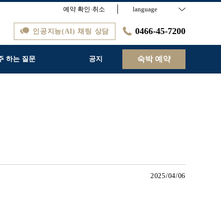
예약 확인·취소
language
0466-45-7200
인공지능(AI) 채팅 상담
숙박 예약
주 하는 질문
공지
2025/04/06