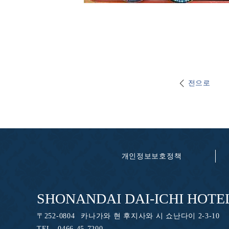
전으로
개인정보보호정책
SHONANDAI DAI-ICHI HOT
〒
252-0804
카나가와 현 후지사와 시 쇼난다이 2-3-10
TEL
0466-45-7200