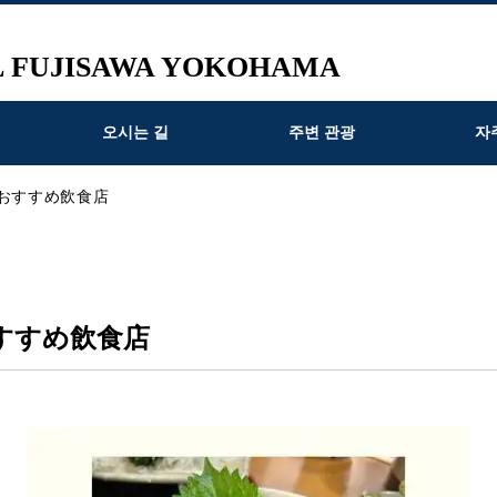
L FUJISAWA YOKOHAMA
오시는 길
주변 관광
자
おすすめ飲食店
すすめ飲食店