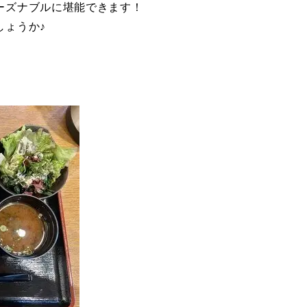
ーズナブルに堪能できます！
しょうか♪