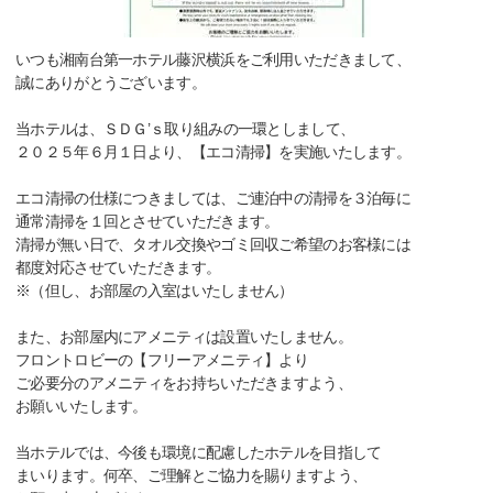
いつも湘南台第一ホテル藤沢横浜をご利用いただきまして、
誠にありがとうございます。
当ホテルは、ＳＤＧ’ｓ取り組みの一環としまして、
２０２５年６月１日より、【エコ清掃】を実施いたします。
エコ清掃の仕様につきましては、ご連泊中の清掃を３泊毎に
通常清掃を１回とさせていただきます。
清掃が無い日で、タオル交換やゴミ回収ご希望のお客様には
都度対応させていただきます。
※（但し、お部屋の入室はいたしません）
また、お部屋内にアメニティは設置いたしません。
フロントロビーの【フリーアメニティ】より
ご必要分のアメニティをお持ちいただきますよう、
お願いいたします。
当ホテルでは、今後も環境に配慮したホテルを目指して
まいります。何卒、ご理解とご協力を賜りますよう、