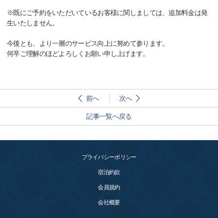
※既にご予約をいただいているお客様に関しましては、追加料金は発
生いたしません。
今後とも、より一層のサービス向上に努めて参ります。
何卒ご理解のほどよろしくお願い申し上げます。
前へ
次へ
記事一覧へ戻る
プライバシーポリシー
宿泊約款
会員規約
会社概要