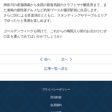
神奈川の老舗酒蔵から全国の新進気鋭のクラフトサケ醸造所まで、ま
た湘南の個性派グルメなど約30ブースが藤沢駅前に出店します。
さらにDJによる音楽演出とともに、スタンディングやテーブルエリア
でゆったりと美酒を楽しめます。
ゴールデンウィークも明けて、これからの梅雨入り前のお出かけにぜ
ひ足を運んでみてはいかがでしょうか♪
前へ
次へ
記事一覧へ戻る
プライバシーポリシー
宿泊約款
会員規約