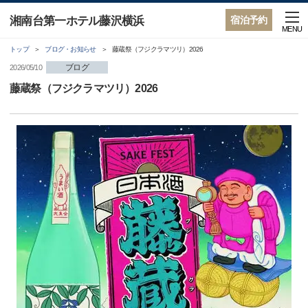
湘南台第一ホテル藤沢横浜
宿泊予約
MENU
トップ
ブログ・お知らせ
藤蔵祭（フジクラマツリ）2026
ブログ
2026/05/10
藤蔵祭（フジクラマツリ）2026