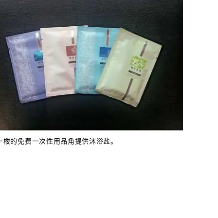
一楼的免费一次性用品角提供沐浴盐。