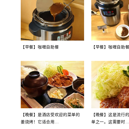
【早餐】咖喱自助餐
【早餐】咖喱自助
【晩餐】是酒店受欢迎的菜单的
【晩餐】这是流行
姜烧烤！它适合用
…
单之一。这需要时