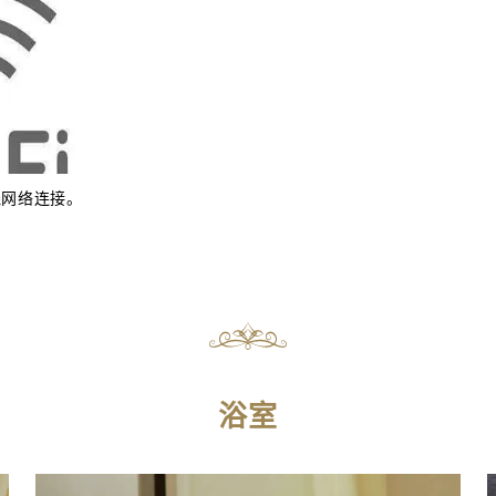
线网络连接。
…
浴室