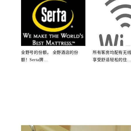
全野号的份额， 全野酒店的份
所有客房均配有无
额！Serta牌
…
享受舒适轻松的住