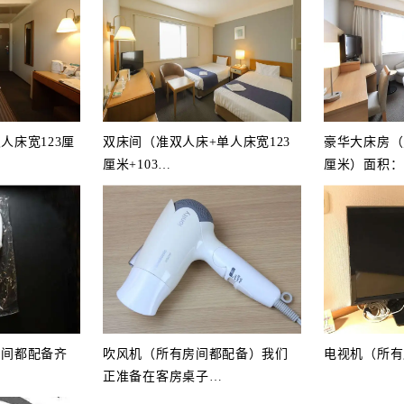
人床宽123厘
双床间（准双人床+单人床宽123
豪华大床房（
厘米+103
…
厘米）面积：
房间都配备齐
吹风机（所有房间都配备）我们
电视机（所有
正准备在客房桌子
…