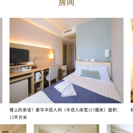
房间
楼上的承诺！豪华半双人间（半双人床宽123厘米）面积：
12平方米