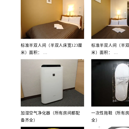
标准半双人间（半双人床宽123厘
标准半双人间（半双
米）面积：
…
米）面积：
…
加湿空气净化器（所有房间都配
一次性拖鞋（所有
备齐全）
全）