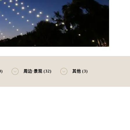
0)
周边·景观 (32)
其他 (3)