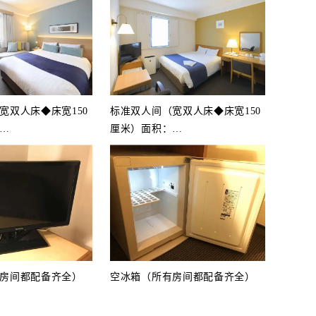
宽双人床◆床宽150
标准双人间（宽双人床◆床宽150
…
厘米）面积：
…
房间都配备齐全）
空冰箱（所有房间都配备齐全）