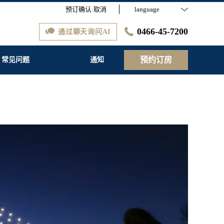
预订确认·取消
language
0466-45-7200
通过聊天询问AI
预约订房
常见问题
通知