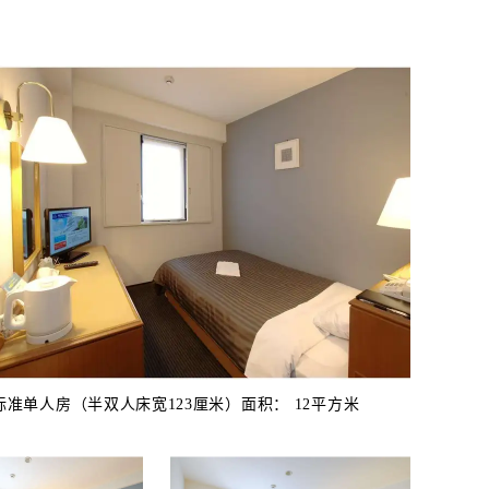
标准单人房（半双人床宽123厘米）面积： 12平方米