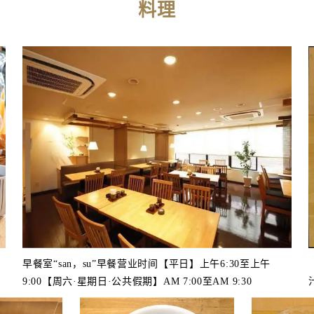
料理
）
早餐室“san，su”早餐营业时间【平日】上午6:30至上午
9:00【周六·星期日·公共假期】AM 7:00至AM 9:30