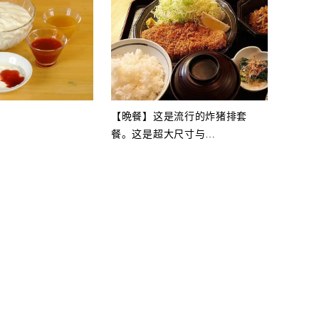
【晩餐】这是流行的炸猪排套
餐。这是超大尺寸与
…