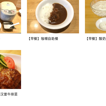
餐
【早餐】咖喱自助餐
【早餐】酸奶
的汉堡牛排菜
…